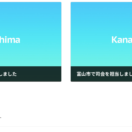
しました
富山市で司会を担当しま
2025年10月5日
す