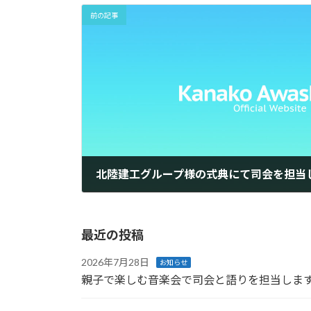
前の記事
北陸建工グループ様の式典にて司会を担当
2025年10月1日
最近の投稿
2026年7月28日
お知らせ
親子で楽しむ音楽会で司会と語りを担当しま