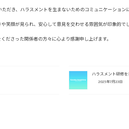
加いただき、ハラスメントを生まないためのコミュニケーション
きや笑顔が見られ、安心して意見を交わせる雰囲気が印象的で
をくださった関係者の方々に心より感謝申し上げます。
た
ハラスメント研修を
2025年7月23日