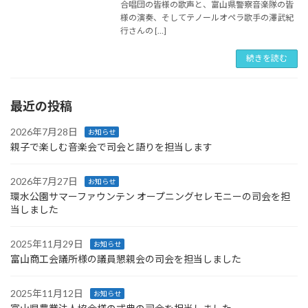
合唱団の皆様の歌声と、富山県警察音楽隊の皆
様の演奏、そしてテノールオペラ歌手の澤武紀
行さんの […]
続きを読む
最近の投稿
2026年7月28日
お知らせ
親子で楽しむ音楽会で司会と語りを担当します
2026年7月27日
お知らせ
環水公園サマーファウンテン オープニングセレモニーの司会を担
当しました
2025年11月29日
お知らせ
富山商工会議所様の議員懇親会の司会を担当しました
2025年11月12日
お知らせ