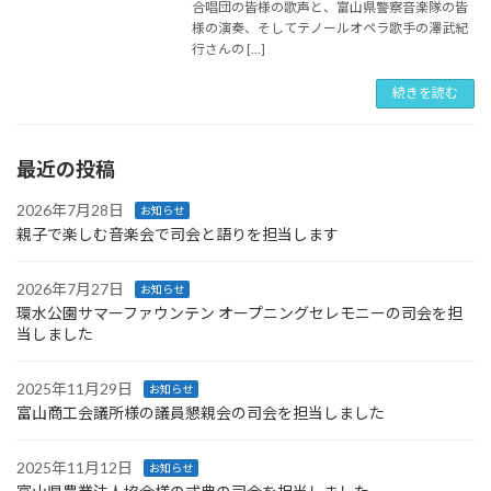
合唱団の皆様の歌声と、富山県警察音楽隊の皆
様の演奏、そしてテノールオペラ歌手の澤武紀
行さんの […]
続きを読む
最近の投稿
2026年7月28日
お知らせ
親子で楽しむ音楽会で司会と語りを担当します
2026年7月27日
お知らせ
環水公園サマーファウンテン オープニングセレモニーの司会を担
当しました
2025年11月29日
お知らせ
富山商工会議所様の議員懇親会の司会を担当しました
2025年11月12日
お知らせ